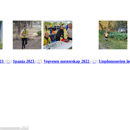
023
(31)
Spania 2023
(37)
Vegvesen mesterskap 2022
(12)
Ungdomsserien l
printorientering 2022