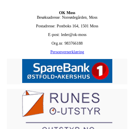
OK Moss
Besøksadresse: Noreødegården, Moss
Postadresse: Postboks 164, 1501 Moss
E-post: leder@ok-moss
Org.nr. 983766188
Personvernerklæring