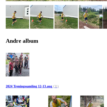
Andre album
2024 Treningssamling 12-13.aug
(31)