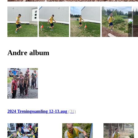
Andre album
2024 Treningssamling 12-13.aug
(31)