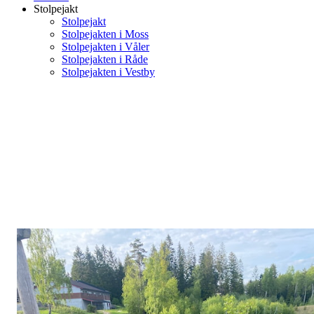
Stolpejakt
Stolpejakt
Stolpejakten i Moss
Stolpejakten i Våler
Stolpejakten i Råde
Stolpejakten i Vestby