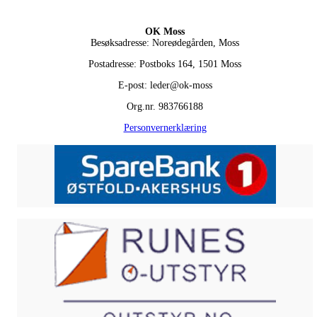
OK Moss
Besøksadresse: Noreødegården, Moss
Postadresse: Postboks 164, 1501 Moss
E-post: leder@ok-moss
Org.nr. 983766188
Personvernerklæring