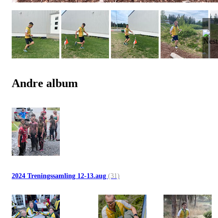
Andre album
2024 Treningssamling 12-13.aug
(31)