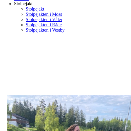
Stolpejakt
Stolpejakt
Stolpejakten i Moss
Stolpejakten i Våler
Stolpejakten i Råde
Stolpejakten i Vestby