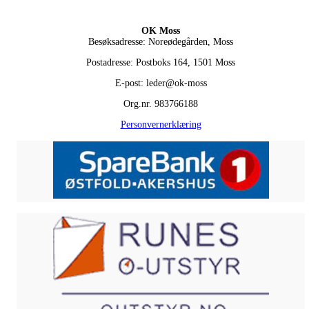
OK Moss
Besøksadresse: Noreødegården, Moss
Postadresse: Postboks 164, 1501 Moss
E-post: leder@ok-moss
Org.nr. 983766188
Personvernerklæring