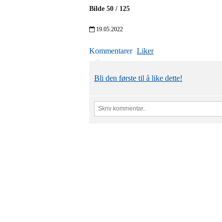
Bilde
50
/
125
19.05.2022
Kommentarer
Liker
Bli den første til å like dette!