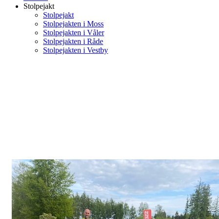
Stolpejakt
Stolpejakt
Stolpejakten i Moss
Stolpejakten i Våler
Stolpejakten i Råde
Stolpejakten i Vestby