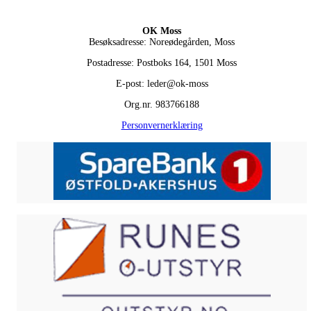
OK Moss
Besøksadresse: Noreødegården, Moss
Postadresse: Postboks 164, 1501 Moss
E-post: leder@ok-moss
Org.nr. 983766188
Personvernerklæring