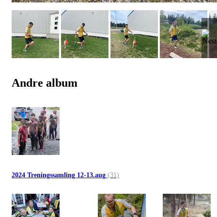
Andre album
2024 Treningssamling 12-13.aug
(31)