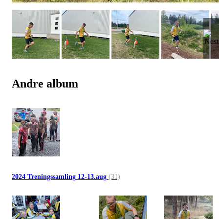
Andre album
2024 Treningssamling 12-13.aug
(31)