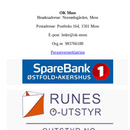
OK Moss
Besøksadresse: Noreødegården, Moss
Postadresse: Postboks 164, 1501 Moss
E-post: leder@ok-moss
Org.nr. 983766188
Personvernerklæring