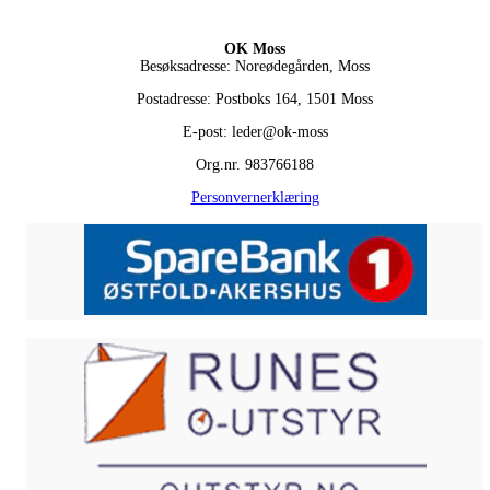
OK Moss
Besøksadresse: Noreødegården, Moss
Postadresse: Postboks 164, 1501 Moss
E-post: leder@ok-moss
Org.nr. 983766188
Personvernerklæring