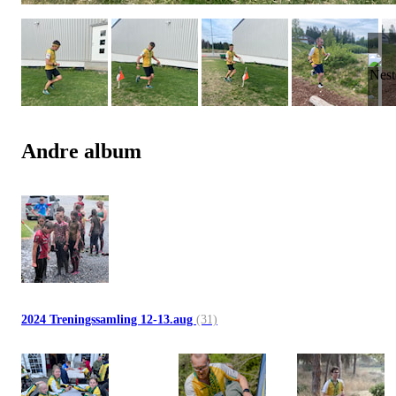
Andre album
2024 Treningssamling 12-13.aug
(31)