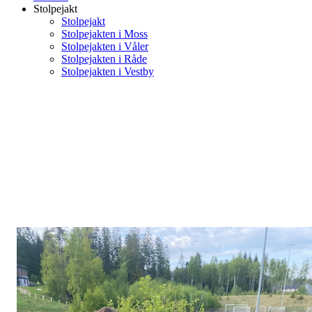
Stolpejakt
Stolpejakt
Stolpejakten i Moss
Stolpejakten i Våler
Stolpejakten i Råde
Stolpejakten i Vestby