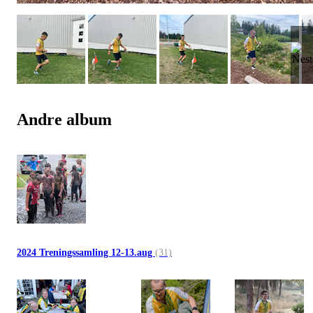
Andre album
2024 Treningssamling 12-13.aug
(31)