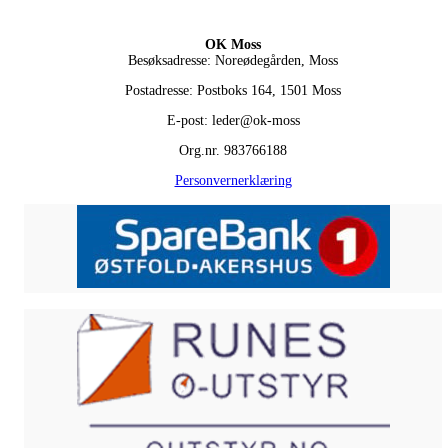
OK Moss
Besøksadresse: Noreødegården, Moss
Postadresse: Postboks 164, 1501 Moss
E-post: leder@ok-moss
Org.nr. 983766188
Personvernerklæring