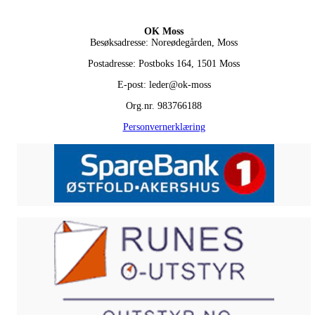
OK Moss
Besøksadresse: Noreødegården, Moss
Postadresse: Postboks 164, 1501 Moss
E-post: leder@ok-moss
Org.nr. 983766188
Personvernerklæring