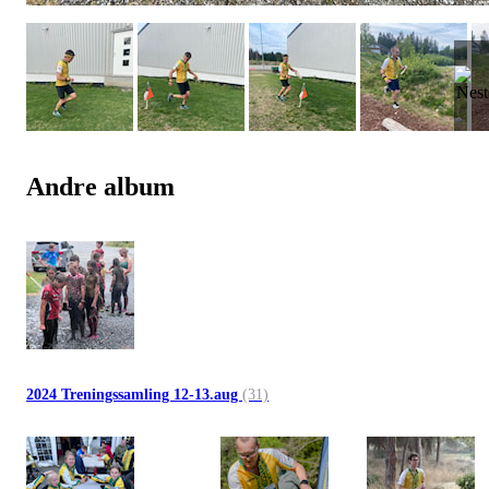
Andre album
2024 Treningssamling 12-13.aug
(31)