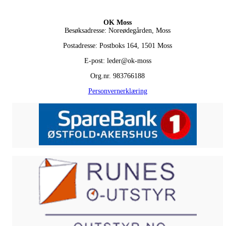
OK Moss
Besøksadresse: Noreødegården, Moss
Postadresse: Postboks 164, 1501 Moss
E-post: leder@ok-moss
Org.nr. 983766188
Personvernerklæring