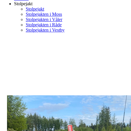
Stolpejakt
Stolpejakt
Stolpejakten i Moss
Stolpejakten i Våler
Stolpejakten i Råde
Stolpejakten i Vestby