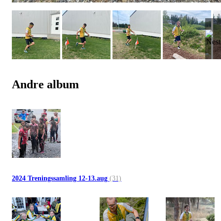
Andre album
2024 Treningssamling 12-13.aug
(31)