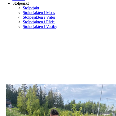
Stolpejakt
Stolpejakt
Stolpejakten i Moss
Stolpejakten i Våler
Stolpejakten i Råde
Stolpejakten i Vestby