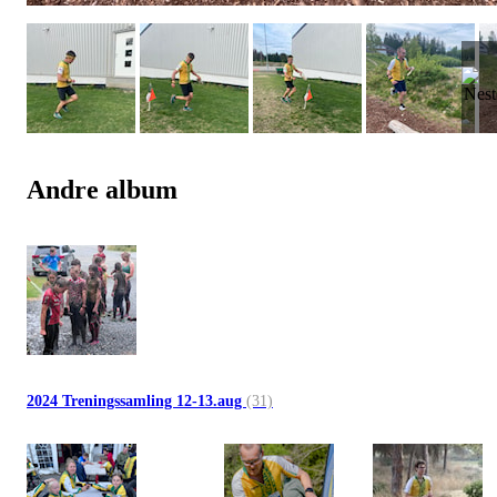
Andre album
2024 Treningssamling 12-13.aug
(31)