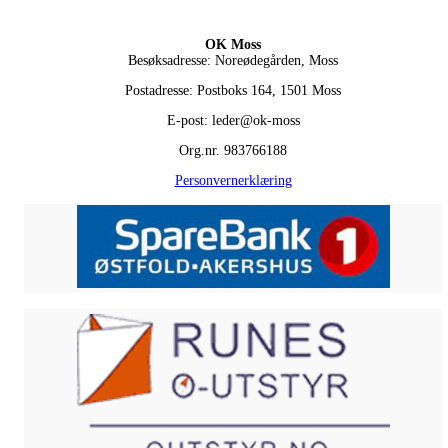
OK Moss
Besøksadresse: Noreødegården, Moss
Postadresse: Postboks 164, 1501 Moss
E-post: leder@ok-moss
Org.nr. 983766188
Personvernerklæring