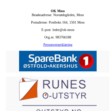
OK Moss
Besøksadresse: Noreødegården, Moss
Postadresse: Postboks 164, 1501 Moss
E-post: leder@ok-moss
Org.nr. 983766188
Personvernerklæring