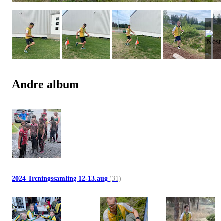
Andre album
2024 Treningssamling 12-13.aug
(31)