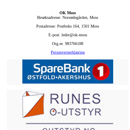
OK Moss
Besøksadresse: Noreødegården, Moss
Postadresse: Postboks 164, 1501 Moss
E-post: leder@ok-moss
Org.nr. 983766188
Personvernerklæring