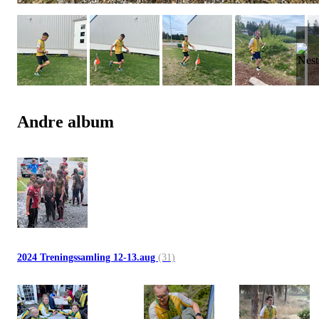
Andre album
2024 Treningssamling 12-13.aug
(31)