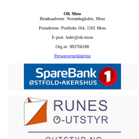
OK Moss
Besøksadresse: Noreødegården, Moss
Postadresse: Postboks 164, 1501 Moss
E-post: leder@ok-moss
Org.nr. 983766188
Personvernerklæring