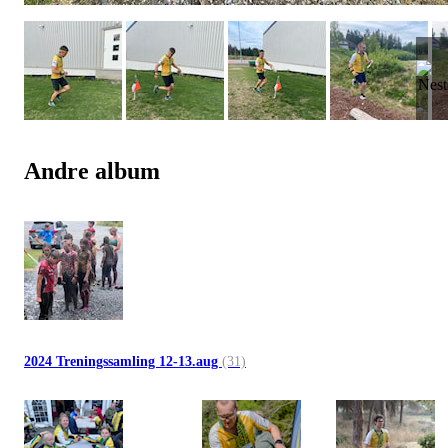
Andre album
2024 Treningssamling 12-13.aug
(31)