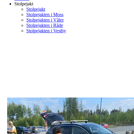
Stolpejakt
Stolpejakt
Stolpejakten i Moss
Stolpejakten i Våler
Stolpejakten i Råde
Stolpejakten i Vestby