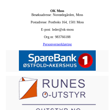
OK Moss
Besøksadresse: Noreødegården, Moss
Postadresse: Postboks 164, 1501 Moss
E-post: leder@ok-moss
Org.nr. 983766188
Personvernerklæring