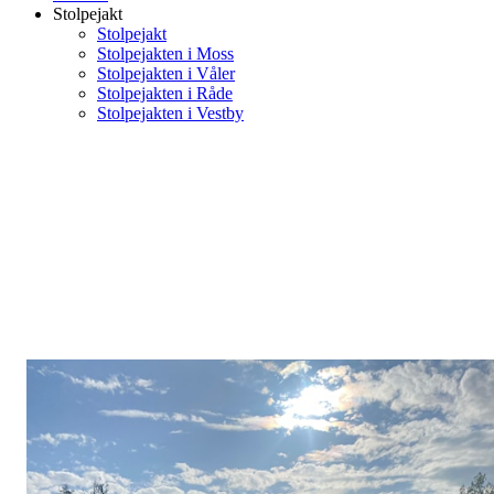
Stolpejakt
Stolpejakt
Stolpejakten i Moss
Stolpejakten i Våler
Stolpejakten i Råde
Stolpejakten i Vestby