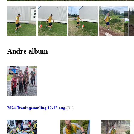
Andre album
2024 Treningssamling 12-13.aug
(31)