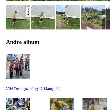
Andre album
2024 Treningssamling 12-13.aug
(31)