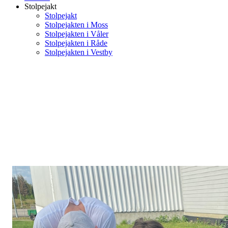
Stolpejakt
Stolpejakt
Stolpejakten i Moss
Stolpejakten i Våler
Stolpejakten i Råde
Stolpejakten i Vestby