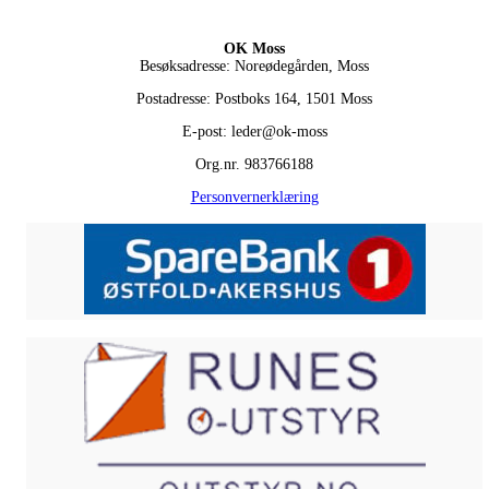
OK Moss
Besøksadresse: Noreødegården, Moss
Postadresse: Postboks 164, 1501 Moss
E-post: leder@ok-moss
Org.nr. 983766188
Personvernerklæring