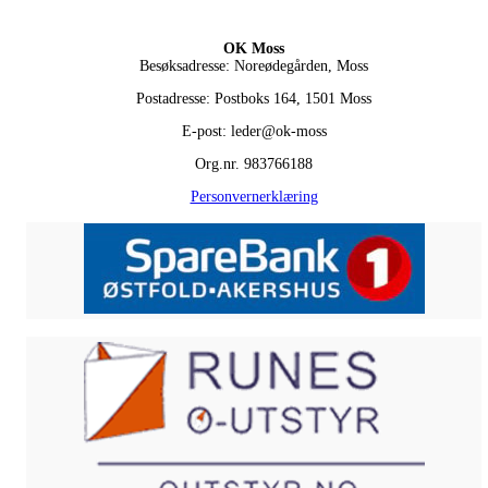
OK Moss
Besøksadresse: Noreødegården, Moss
Postadresse: Postboks 164, 1501 Moss
E-post: leder@ok-moss
Org.nr. 983766188
Personvernerklæring