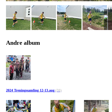
Andre album
2024 Treningssamling 12-13.aug
(31)