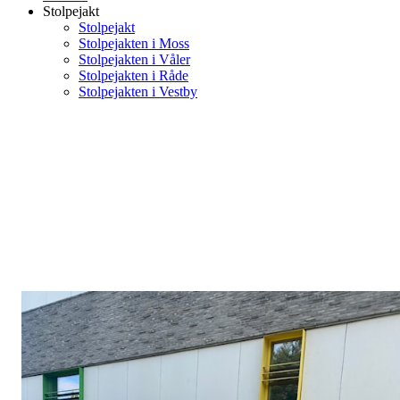
Stolpejakt
Stolpejakt
Stolpejakten i Moss
Stolpejakten i Våler
Stolpejakten i Råde
Stolpejakten i Vestby