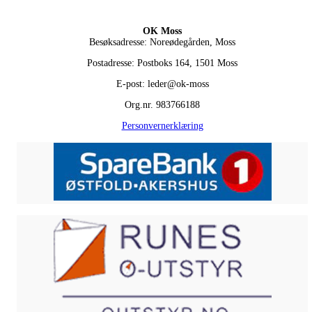
OK Moss
Besøksadresse: Noreødegården, Moss
Postadresse: Postboks 164, 1501 Moss
E-post: leder@ok-moss
Org.nr. 983766188
Personvernerklæring