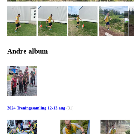
Andre album
2024 Treningssamling 12-13.aug
(31)