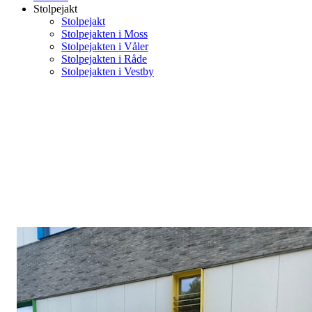
Stolpejakt
Stolpejakt
Stolpejakten i Moss
Stolpejakten i Våler
Stolpejakten i Råde
Stolpejakten i Vestby