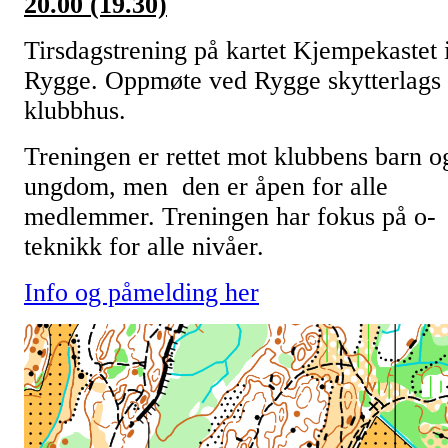
20.00 (19.30)
Tirsdagstrening på kartet Kjempekastet 
Rygge. Oppmøte ved Rygge skytterlags
klubbhus.
Treningen er rettet mot klubbens barn o
ungdom, men den er åpen for alle
medlemmer. Treningen har fokus på o-
teknikk for alle nivåer.
Info og påmelding her