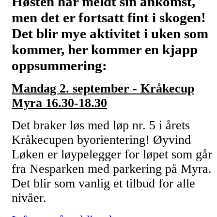
Høsten har meldt sin ankomst,
men det er fortsatt fint i skogen!
Det blir mye aktivitet i uken som
kommer, her kommer en kjapp
oppsummering:
Mandag 2. september - Kråkecup
Myra 16.30-18.30
Det braker løs med løp nr. 5 i årets
Kråkecupen byorientering! Øyvind
Løken er løypelegger for løpet som går
fra Nesparken med parkering på Myra.
Det blir som vanlig et tilbud for alle
nivåer.