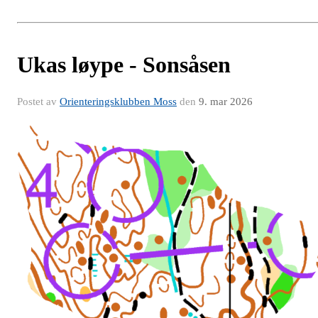
Ukas løype - Sonsåsen
Postet av
Orienteringsklubben Moss
den
9. mar 2026