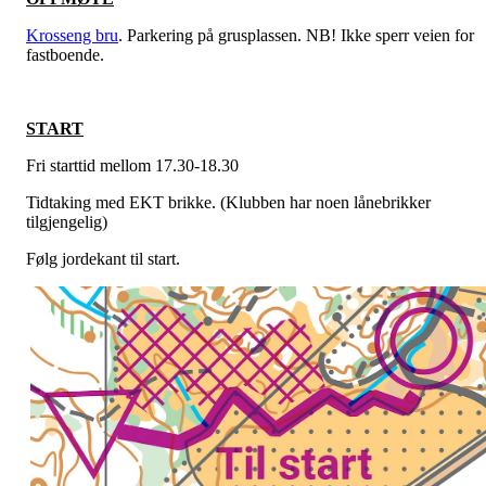
Krosseng bru
. Parkering på grusplassen. NB! Ikke sperr veien for
fastboende.
START
Fri starttid mellom 17.30-18.30
Tidtaking med EKT brikke. (Klubben har noen lånebrikker
tilgjengelig)
Følg jordekant til start.