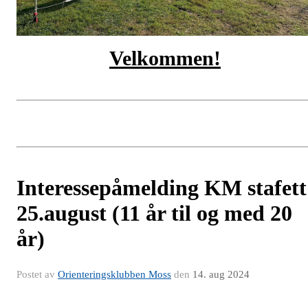
Velkommen!
Interessepåmelding KM stafett
25.august (11 år til og med 20
år)
Postet av
Orienteringsklubben Moss
den
14. aug 2024