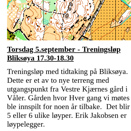
Torsdag 5.september - Treningsløp
Bliksøya 17.30-18.30
Treningsløp med tidtaking på Bliksøya.
Dette er et av to nye terreng med
utgangspunkt fra Vestre Kjærnes gård i
Våler. Gården hvor Hver gang vi møtes
ble innspilt for noen år tilbake. Det blir
5 eller 6 ulike løyper. Erik Jakobsen er
løypelegger.