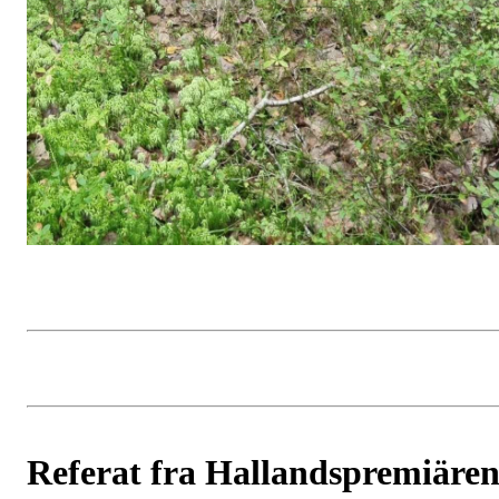
Referat fra Hallandspremiäre