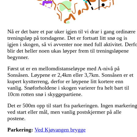
Nå er det bare et par uker igjen til vi drar i gang ordinære
treningsløp på torsdagene. Det er fortsatt litt snø og is
igjen i skogen, så vi avventer noe med full aktivitet. Derf
blir det heller noen ukas løyper frem til treningsløpene
begynner.
Først ut er en mellomdistanseløype med A-nivå på
Sonsåsen. Løypene er 2,4km eller 3,7km. Sonsåsen er et
kupert kystterreng, derfor er løypene litt kortere enn
vanlig. Snøforholdene i skogen varierer fra helt bart til
10cm rotten snø i skyggepartiene.
Det er 500m opp til start fra parkeringen. Ingen markerin
ved start eller mål, men vanlig postskjermer på alle
postene.
Parkering:
Ved Kjøvangen brygge