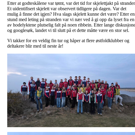
Etter at godteskålene var tømt, var det tid for skjelettjakt på strande
Et uidentifisert skjelett var observert tidligere på dagen. Var det
mulig å finne det igjen? Hva slags skjelett kunne det være? Etter en
stund med leting på stranden var vi nær ved å gi opp da lyset fra en
av hodelyktene plutselig falt på noen ribbein. Etter lange diskusjon
og googlesøk, landet vi til slutt på et dette måtte være en stor sel.
Vi takker for en veldig fin tur og håper at flere østfoldklubber og
deltakere blir med til neste år!