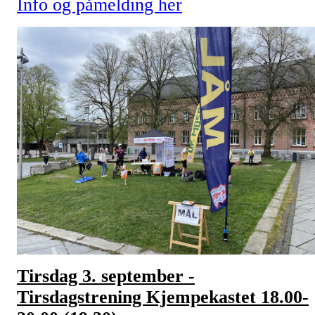
Info og påmelding her
Tirsdag 3. september -
Tirsdagstrening Kjempekastet 18.00-