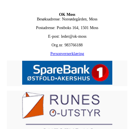
OK Moss
Besøksadresse: Noreødegården, Moss
Postadresse: Postboks 164, 1501 Moss
E-post: leder@ok-moss
Org.nr. 983766188
Personvernerklæring