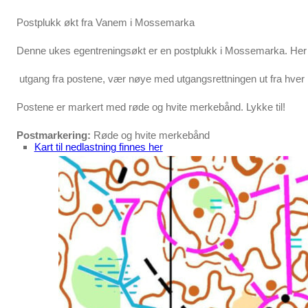
Postplukk økt fra Vanem i Mossemarka
Denne ukes egentreningsøkt er en postplukk i Mossemarka. Her 
utgang fra postene, vær nøye med utgangsrettningen ut fra hver p
Postene er markert med røde og hvite merkebånd. Lykke til!
Postmarkering:
Røde og hvite merkebånd
Kart til nedlastning finnes her