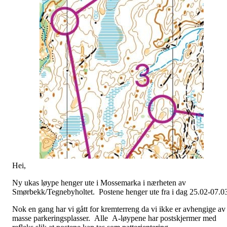
Hei,
Ny ukas løype henger ute i Mossemarka i nærheten av
Smørbekk/Tegnebyholtet. Postene henger ute fra i dag 25.02-07.0
Nok en gang har vi gått for kremterreng da vi ikke er avhengige av
masse parkeringsplasser. Alle A-løypene har postskjermer med