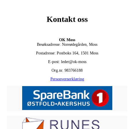
Kontakt oss
OK Moss
Besøksadresse: Noreødegården, Moss
Postadresse: Postboks 164, 1501 Moss
E-post: leder@ok-moss
Org.nr. 983766188
Personvernerklæring