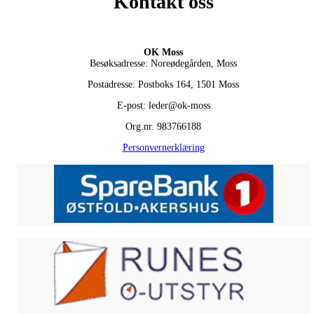
Kontakt oss
OK Moss
Besøksadresse: Noreødegården, Moss
Postadresse: Postboks 164, 1501 Moss
E-post: leder@ok-moss
Org.nr. 983766188
Personvernerklæring