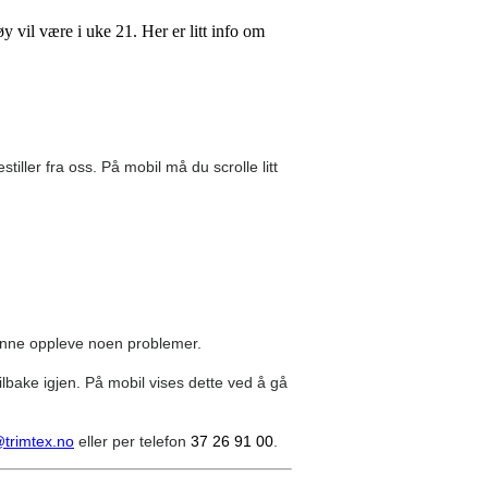
y vil være i uke 21. Her er litt info om
tiller fra oss. På mobil må du scrolle litt
 kunne oppleve noen problemer.
lbake igjen. På mobil vises dette ved å gå
trimtex.no
eller per telefon
37 26 91 00
.