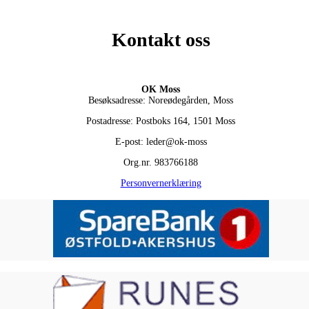
Kontakt oss
OK Moss
Besøksadresse: Noreødegården, Moss
Postadresse: Postboks 164, 1501 Moss
E-post: leder@ok-moss
Org.nr. 983766188
Personvernerklæring