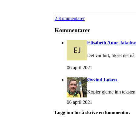
2 Kommentarer
Kommentarer
Elisabeth Aune Jakobs
Det var lurt, fikset det n
06 april 2021
Øyvind Løken
Kopier gjerne inn teksten 
06 april 2021
Logg inn for å skrive en kommentar.