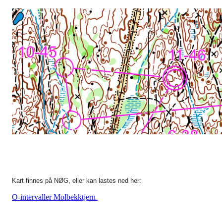
Kart finnes på NØG, eller kan lastes ned her:
O-intervaller Molbekktjern