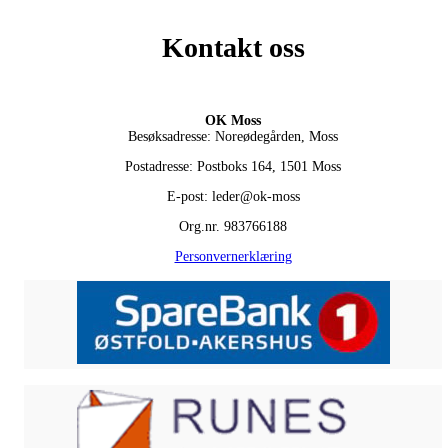
Kontakt oss
OK Moss
Besøksadresse: Noreødegården, Moss
Postadresse: Postboks 164, 1501 Moss
E-post: leder@ok-moss
Org.nr. 983766188
Personvernerklæring