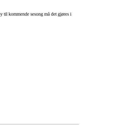
øy til kommende sesong må det gjøres i