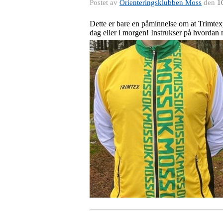
Postet av
Orienteringsklubben Moss
den
1
Dette er bare en påminnelse om at Trimtex
dag eller i morgen! Instrukser på hvordan m