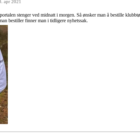
0. apr 2021
portalen stenger ved midnatt i morgen. Så ønsker man å bestille klubbt
an bestiller finner man i tidligere nyhetssak.