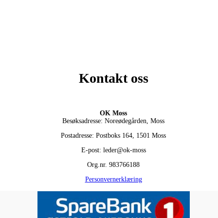
Kontakt oss
OK Moss
Besøksadresse: Noreødegården, Moss
Postadresse: Postboks 164, 1501 Moss
E-post: leder@ok-moss
Org.nr. 983766188
Personvernerklæring