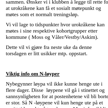
sammen. Ønsker vi i klubben å legge til rette fo
at urokråkene kan få et sosialt møtepunkt og
møtes som et normalt treningsløp.
Vi vil lage to tidspunkter hvor urokråkene kan
møtes i sine respektive kohortgrupper etter
kommune ( Moss og Våler/Vestby/Askim).
Dette vil vi gjøre fra neste uke da denne
torsdagen er litt usikker mtp. oppstart.
Viktig info om N-løyper
Nybegynner løypa vil ikke kunne henge ute i
flere dager. Disse løypene vil gå i stinettet og
sannsynligheten for at postenhetene vil bli bort
er stor. Så N -løypene vil kun henge ute på et