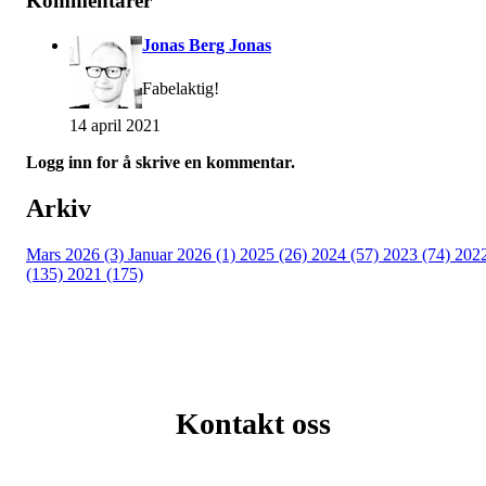
Kommentarer
Jonas Berg Jonas
Fabelaktig!
14 april 2021
Logg inn for å skrive en kommentar.
Arkiv
Mars 2026 (3)
Januar 2026 (1)
2025 (26)
2024 (57)
2023 (74)
202
(135)
2021 (175)
Kontakt oss