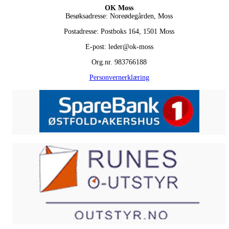
OK Moss
Besøksadresse: Noreødegården, Moss
Postadresse: Postboks 164, 1501 Moss
E-post: leder@ok-moss
Org.nr. 983766188
Personvernerklæring