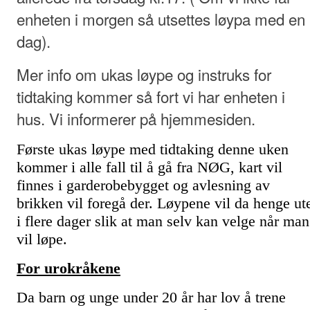
enheten i morgen så utsettes løypa med en
dag).
Mer info om ukas løype og instruks for
tidtaking kommer så fort vi har enheten i
hus. Vi informerer på hjemmesiden.
Første ukas løype med tidtaking denne uken
kommer i alle fall til å gå fra NØG, kart vil
finnes i garderobebygget og avlesning av
brikken vil foregå der. Løypene vil da henge ut
i flere dager slik at man selv kan velge når man
vil løpe.
For urokråkene
Da barn og unge under 20 år har lov å trene