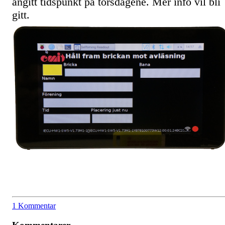
angitt tidspunkt på torsdagene. Mer info vil bli
gitt.
1 Kommentar