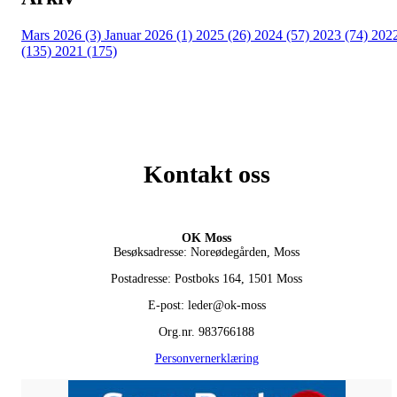
Mars 2026 (3)
Januar 2026 (1)
2025 (26)
2024 (57)
2023 (74)
202
(135)
2021 (175)
Kontakt oss
OK Moss
Besøksadresse: Noreødegården, Moss
Postadresse: Postboks 164, 1501 Moss
E-post: leder@ok-moss
Org.nr. 983766188
Personvernerklæring