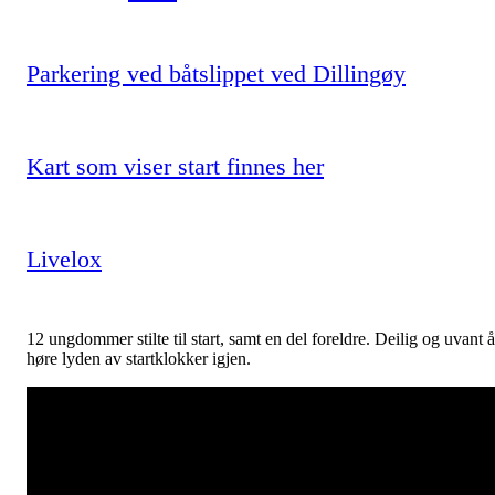
Parkering ved båtslippet ved Dillingøy
Kart som viser start finnes her
Livelox
12 ungdommer stilte til start, samt en del foreldre. Deilig og uvant å
høre lyden av startklokker igjen.