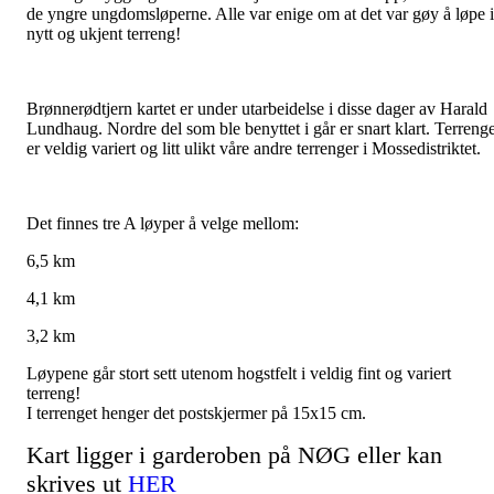
de yngre ungdomsløperne. Alle var enige om at det var gøy å løpe i
nytt og ukjent terreng!
Brønnerødtjern kartet er under utarbeidelse i disse dager av Harald
Lundhaug. Nordre del som ble benyttet i går er snart klart. Terrenge
er veldig variert og litt ulikt våre andre terrenger i Mossedistriktet.
Det finnes tre A løyper å velge mellom:
6,5 km
4,1 km
3,2 km
Løypene går stort sett utenom hogstfelt i veldig fint og variert
terreng!
I terrenget henger det postskjermer på 15x15 cm.
Kart ligger i garderoben på NØG eller kan
skrives ut
HER