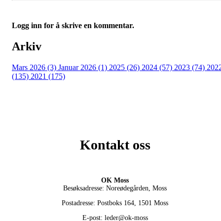
Logg inn for å skrive en kommentar.
Arkiv
Mars 2026 (3)
Januar 2026 (1)
2025 (26)
2024 (57)
2023 (74)
202
(135)
2021 (175)
Kontakt oss
OK Moss
Besøksadresse: Noreødegården, Moss
Postadresse: Postboks 164, 1501 Moss
E-post: leder@ok-moss