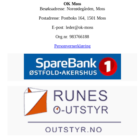
OK Moss
Besøksadresse: Noreødegården, Moss
Postadresse: Postboks 164, 1501 Moss
E-post: leder@ok-moss
Org.nr. 983766188
Personvernerklæring