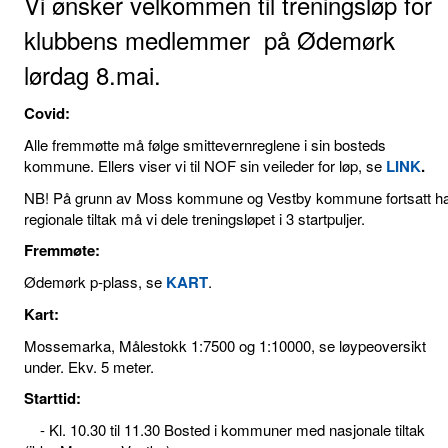
Vi ønsker velkommen til treningsløp for
klubbens medlemmer på Ødemørk
lørdag 8.mai.
Covid:
Alle fremmøtte må følge smittevernreglene i sin bosteds
kommune. Ellers viser vi til NOF sin veileder for løp, se
LINK
.
NB! På grunn av Moss kommune og Vestby kommune fortsatt h
regionale tiltak må vi dele treningsløpet i 3 startpuljer.
Fremmøte:
Ødemørk p-plass, se
KART
.
Kart:
Mossemarka, Målestokk 1:7500 og 1:10000, se løypeoversikt
under. Ekv. 5 meter.
Starttid:
- Kl. 10.30 til 11.30 Bosted i kommuner med nasjonale tiltak