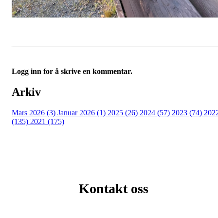
Logg inn for å skrive en kommentar.
Arkiv
Mars 2026 (3)
Januar 2026 (1)
2025 (26)
2024 (57)
2023 (74)
202
(135)
2021 (175)
Kontakt oss