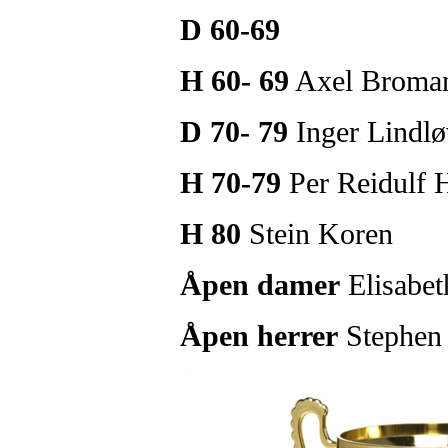
D 60-69
H 60- 69
Axel Broma
D 70- 79
Inger Lindlø
H 70-79
Per Reidulf 
H 80
Stein Koren
Åpen damer
Elisabet
Åpen herrer
Stephen