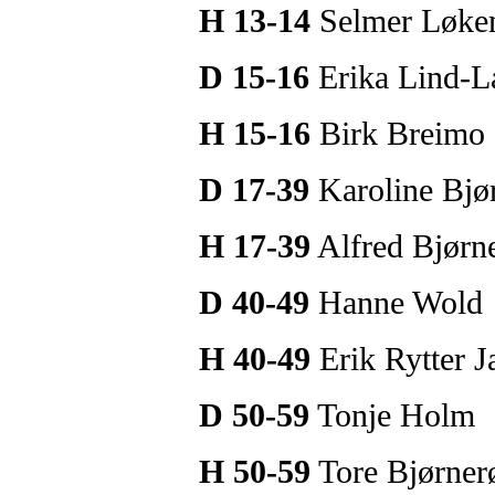
H 13-14
Selmer Løke
D 15-16
Erika Lind-L
H 15-16
Birk Breimo
D 17-39
Karoline Bjø
H 17-39
Alfred Bjørn
D 40-49
Hanne Wold
H 40-49
Erik Rytter 
D 50-59
Tonje Holm
H 50-59
Tore Bjørner