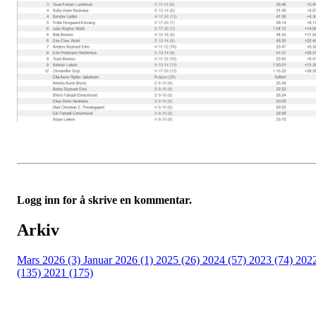
Logg inn for å skrive en kommentar.
Arkiv
Mars 2026 (3)
Januar 2026 (1)
2025 (26)
2024 (57)
2023 (74)
202
(135)
2021 (175)