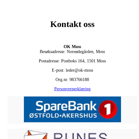
Kontakt oss
OK Moss
Besøksadresse: Noreødegården, Moss
Postadresse: Postboks 164, 1501 Moss
E-post: leder@ok-moss
Org.nr. 983766188
Personvernerklæring