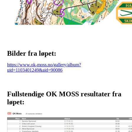
Bilder fra løpet:
https://www.ok-moss.no/gallery/album?
uid=1103401249&aid=90086
Fullstendige OK MOSS resultater fra
løpet: