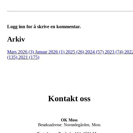
Logg inn for å skrive en kommentar.
Arkiv
Mars 2026 (3)
Januar 2026 (1)
2025 (26)
2024 (57)
2023 (74)
202
(135)
2021 (175)
Kontakt oss
OK Moss
Besøksadresse: Noreødegården, Moss