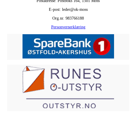
Postadresse: Postboks 164, 1501 Moss
E-post: leder@ok-moss
Org.nr. 983766188
Personvernerklæring