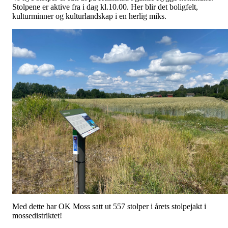
Stolpene er aktive fra i dag kl.10.00. Her blir det boligfelt,
kulturminner og kulturlandskap i en herlig miks.
Med dette har OK Moss satt ut 557 stolper i årets stolpejakt i
mossedistriktet!