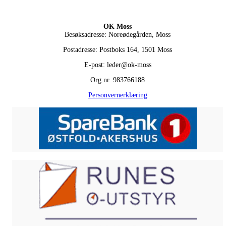
OK Moss
Besøksadresse: Noreødegården, Moss
Postadresse: Postboks 164, 1501 Moss
E-post: leder@ok-moss
Org.nr. 983766188
Personvernerklæring