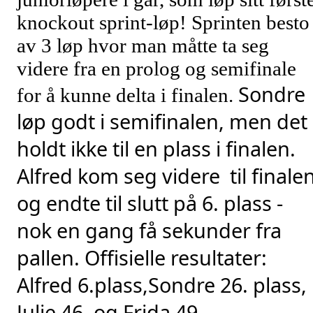
knockout sprint-løp! Sprinten besto
av 3 løp hvor man måtte ta seg
videre fra en prolog og semifinale
Sondre 
for å kunne delta i finalen.
løp godt i semifinalen, men det 
holdt ikke til en plass i finalen. 
Alfred kom seg videre  til finalen
og endte til slutt på 6. plass - 
nok en gang få sekunder fra 
pallen. Offisielle resultater: 
Alfred 6.plass,Sondre 26. plass, 
Julie 46. og Frida 49.