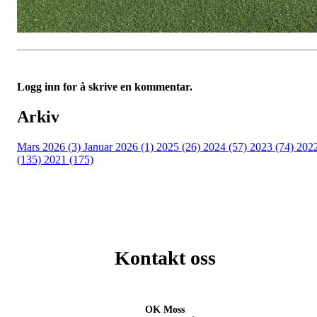
Logg inn for å skrive en kommentar.
Arkiv
Mars 2026 (3)
Januar 2026 (1)
2025 (26)
2024 (57)
2023 (74)
202
(135)
2021 (175)
Kontakt oss
OK Moss