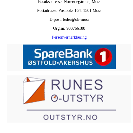
Besøksadresse: Noreødegården, Moss
Postadresse: Postboks 164, 1501 Moss
E-post: leder@ok-moss
Org.nr. 983766188
Personvernerklæring