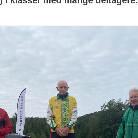
) i klasser med mange deltagere.