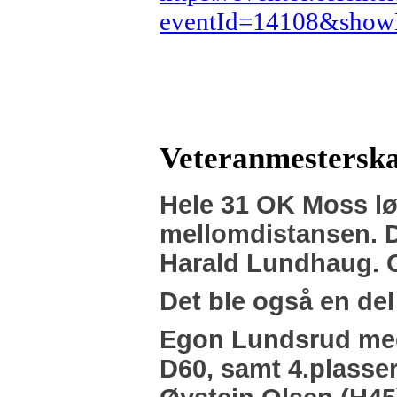
eventId=14108&show
Veteranmesterska
Hele 31 OK Moss
l
mellomdistansen. 
Harald Lundhaug.
Det ble også en del
Egon Lundsrud med 
D60, samt 4.plasser 