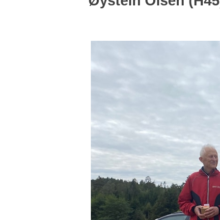
Øystein Olsen (H45