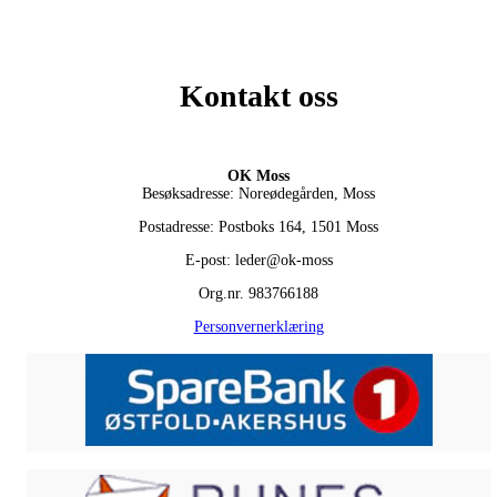
Kontakt oss
OK Moss
Besøksadresse: Noreødegården, Moss
Postadresse: Postboks 164, 1501 Moss
E-post: leder@ok-moss
Org.nr. 983766188
Personvernerklæring