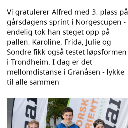
Vi gratulerer Alfred med 3. plass på 
gårsdagens sprint i Norgescupen - 
endelig tok han steget opp på 
pallen. Karoline, Frida, Julie og 
Sondre fikk også testet løpsformen 
i Trondheim. I dag er det 
mellomdistanse i Granåsen - lykke 
til alle sammen