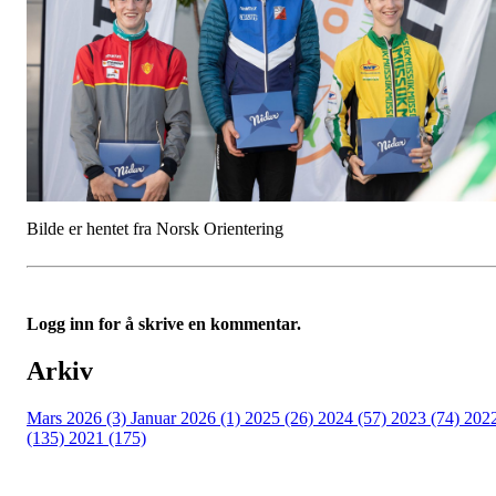
Bilde er hentet fra Norsk Orientering
Logg inn for å skrive en kommentar.
Arkiv
Mars 2026 (3)
Januar 2026 (1)
2025 (26)
2024 (57)
2023 (74)
202
(135)
2021 (175)