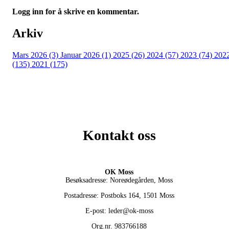
Logg inn for å skrive en kommentar.
Arkiv
Mars 2026 (3)
Januar 2026 (1)
2025 (26)
2024 (57)
2023 (74)
202
(135)
2021 (175)
Kontakt oss
OK Moss
Besøksadresse: Noreødegården, Moss
Postadresse: Postboks 164, 1501 Moss
E-post: leder@ok-moss
Org.nr. 983766188