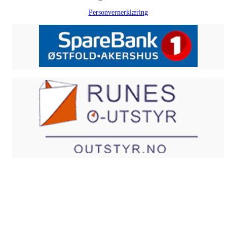
Personvernerklæring