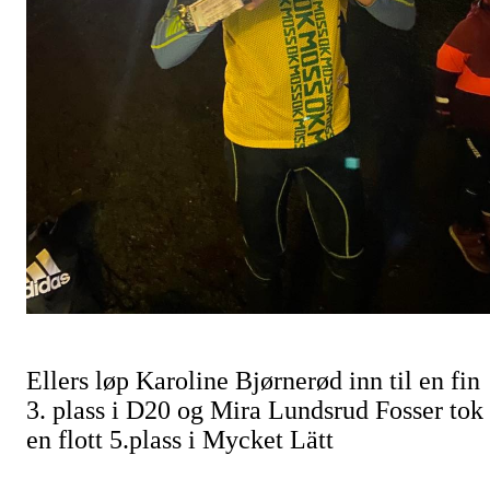
Ellers løp Karoline Bjørnerød inn til en fin
3. plass i D20 og Mira Lundsrud Fosser tok
en flott 5.plass i Mycket Lätt