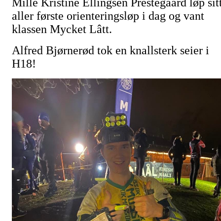
Mille Kristine Ellingsen Prestegaard løp sit
aller første orienteringsløp i dag og vant
klassen Mycket Lâtt.
Alfred Bjørnerød tok en knallsterk seier i
H18!