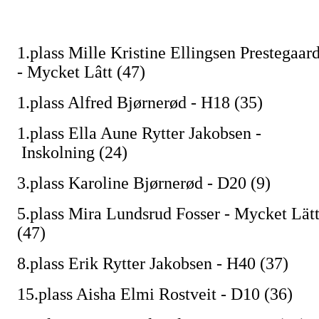
1.plass Mille Kristine Ellingsen Prestegaar
- Mycket Lâtt (47)
1.plass Alfred Bjørnerød - H18 (35)
1.plass Ella Aune Rytter Jakobsen -
Inskolning (24)
3.plass Karoline Bjørnerød - D20 (9)
5.plass Mira Lundsrud Fosser - Mycket Lät
(47)
8.plass Erik Rytter Jakobsen - H40 (37)
15.plass Aisha Elmi Rostveit - D10 (36)