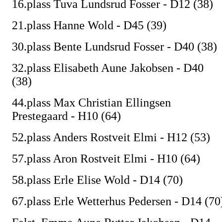
16.plass Tuva Lundsrud Fosser - D12 (38)
21.plass Hanne Wold - D45 (39)
30.plass Bente Lundsrud Fosser - D40 (38)
32.plass Elisabeth Aune Jakobsen - D40
(38)
44.plass Max Christian Ellingsen
Prestegaard - H10 (64)
52.plass Anders Rostveit Elmi - H12 (53)
57.plass Aron Rostveit Elmi - H10 (64)
58.plass Erle Elise Wold - D14 (70)
67.plass Erle Wetterhus Pedersen - D14 (70