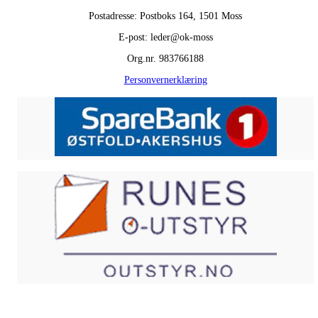
Postadresse: Postboks 164, 1501 Moss
E-post: leder@ok-moss
Org.nr. 983766188
Personvernerklæring