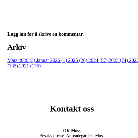
Logg inn for å skrive en kommentar.
Arkiv
Mars 2026 (3)
Januar 2026 (1)
2025 (26)
2024 (57)
2023 (74)
202
(135)
2021 (175)
Kontakt oss
OK Moss
Besøksadresse: Noreødegården, Moss