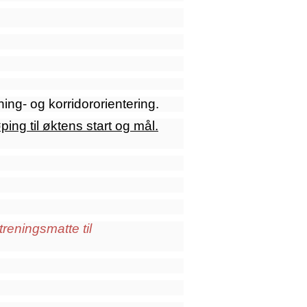
ing- og korridororientering.
ing til øktens start og mål.
treningsmatte til