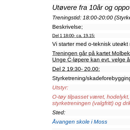
Utøvere fra 10år og oppo
Treningstid: 18:00-20:00 (
Styrk
Beskrivelse;
Del 1 18:00- ca. 19.15:
Vi starter med o-teknisk uteøkt
Treningen går på kartet Molbekk
Unge C-løpere kan evt. velge å 
Del 2 19:30- 20.00:
Styrketrening/skadeforebygging 
Utstyr:
O-tøy tilpasset været, hodelykt,
styrketreningen (valgfritt) og dr
Sted:
Åvangen skole i Moss