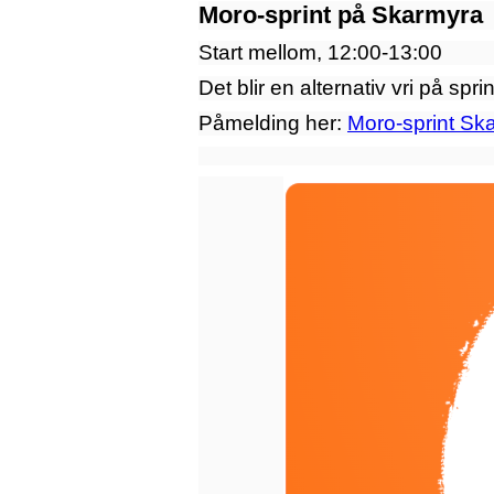
Moro-sprint på Skarmyra
Start mellom, 12:00-13:00
Det blir en alternativ vri på spr
Påmelding her:
Moro-sprint Sk