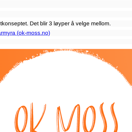
intkonseptet. Det blir 3 løyper å velge mellom.
armyra (ok-moss.no)