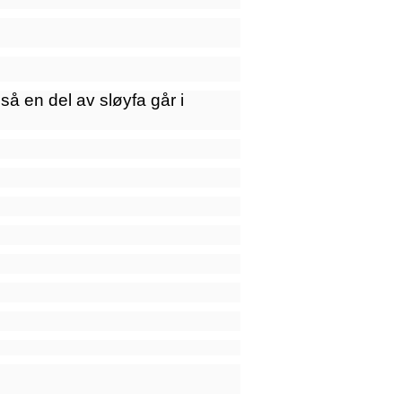
så en del av sløyfa går i