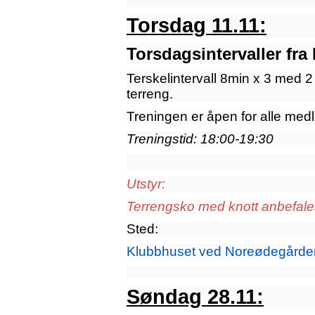
Torsdag 11.11:
Torsdagsintervaller fr
Terskelintervall 8min x 3 med 2
terreng.
Treningen er åpen for alle med
Treningstid: 18:00-19:30
Utstyr:
Terrengsko med knott anbefales
Sted:
Klubbhuset ved Noreødegårde
Søndag 28.11: