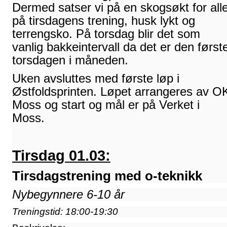
Dermed satser vi på en skogsøkt for all
på tirsdagens trening, husk lykt og
terrengsko. På torsdag blir det som
vanlig bakkeintervall da det er den først
torsdagen i måneden.
Uken avsluttes med første løp i
Østfoldsprinten. Løpet arrangeres av O
Moss og start og mål er på Verket i
Moss.
Tirsdag 01.03:
Tirsdagstrening med o-teknikk
Nybegynnere 6
-10 år
Treningstid: 18:00-19:30