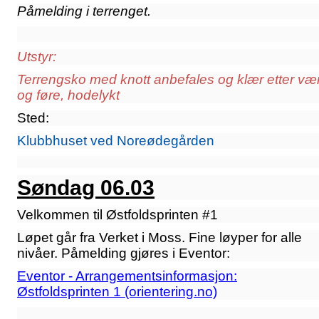
Påmelding i terrenget.
Utstyr:
Terrengsko med knott anbefales og klær etter væ
og føre, hodelykt
Sted:
Klubbhuset ved Noreødegården
Søndag 06.03
Velkommen til Østfoldsprinten #1
Løpet går fra Verket i Moss. Fine løyper for alle
nivåer. Påmelding gjøres i Eventor:
Eventor - Arrangementsinformasjon:
Østfoldsprinten 1 (orientering.no)