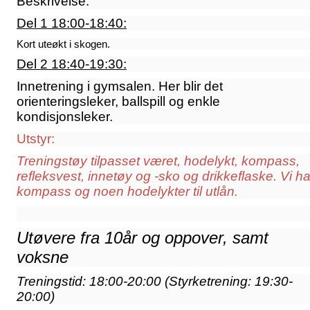
Beskrivelse:
Del 1 18:00-18:40:
Kort uteøkt i skogen.
Del 2 18:40-19:30:
Innetrening i gymsalen. Her blir det
orienteringsleker, ballspill og enkle
kondisjonsleker.
Utstyr:
Treningstøy tilpasset været, hodelykt, kompass,
refleksvest, innetøy og -sko og drikkeflaske. Vi ha
kompass og noen hodelykter til utlån.
Utøvere fra 10år og oppover, samt
voksne
Treningstid: 18:00-20:00 (
Styrketrening: 19:30-
20:00)