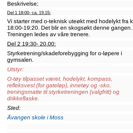
Beskrivelse;
Del 1 18:00- ca. 19.15:
Vi starter med o-teknisk uteøkt med hodelykt fra k
18:00-19:20. Det blir en skogsøkt denne gangen.
Treningen ledes av våre trenere.
Del 2 19:30- 20.00:
Styrketrening/skadeforebygging for o-løpere i
gymsalen.
Utstyr:
O-tøy tilpasset været, hodelykt, kompass,
refleksvest (for gateløp), innetøy og -sko,
treningsmatte til styrketreningen (valgfritt) og
drikkeflaske.
Sted:
Åvangen skole i Moss