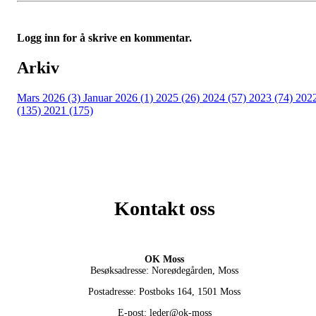
Logg inn for å skrive en kommentar.
Arkiv
Mars 2026 (3)
Januar 2026 (1)
2025 (26)
2024 (57)
2023 (74)
202
(135)
2021 (175)
Kontakt oss
OK Moss
Besøksadresse: Noreødegården, Moss
Postadresse: Postboks 164, 1501 Moss
E-post: leder@ok-moss