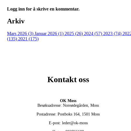
Logg inn for å skrive en kommentar.
Arkiv
Mars 2026 (3)
Januar 2026 (1)
2025 (26)
2024 (57)
2023 (74)
202
(135)
2021 (175)
Kontakt oss
OK Moss
Besøksadresse: Noreødegården, Moss
Postadresse: Postboks 164, 1501 Moss
E-post: leder@ok-moss