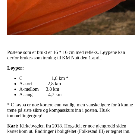
Postene som er brukt er 16 * 16 cm med refleks. Løypene kan
derfor brukes som trening til KM Natt den 1.april.
Løyper:
C 1,8 km *
A-kort 2,8 km
A-mellom 3,8 km
A-lang 4,7 km
* C løypa er noe kortere enn vanlig, men vanskeligere for å kunne
trene på siste sikre og kompasskurs inn i posten. Husk
tommelfingergrep!
Kart:
Kirkebygden fra 2018. Hogstfelt er noe gjengrodd siden
kartet kom ut. Endringer i boligfeltet (Folkestad III) er tegnet inn.