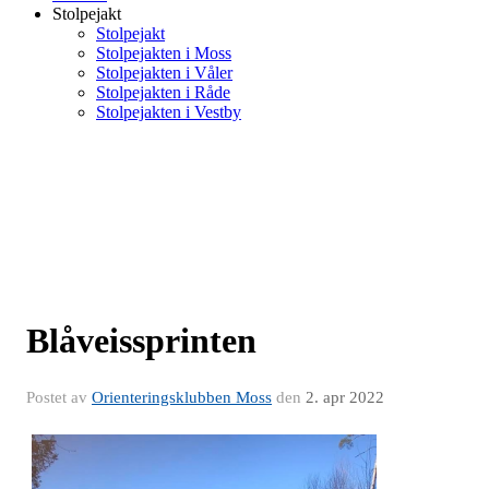
Stolpejakt
Stolpejakt
Stolpejakten i Moss
Stolpejakten i Våler
Stolpejakten i Råde
Stolpejakten i Vestby
Blåveissprinten
Postet av
Orienteringsklubben Moss
den
2. apr 2022