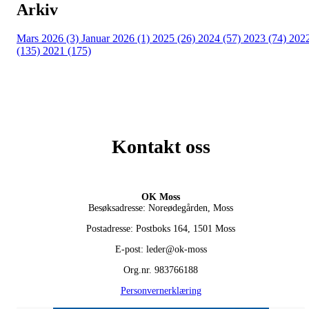
Arkiv
Mars 2026 (3)
Januar 2026 (1)
2025 (26)
2024 (57)
2023 (74)
202
(135)
2021 (175)
Kontakt oss
OK Moss
Besøksadresse: Noreødegården, Moss
Postadresse: Postboks 164, 1501 Moss
E-post: leder@ok-moss
Org.nr. 983766188
Personvernerklæring