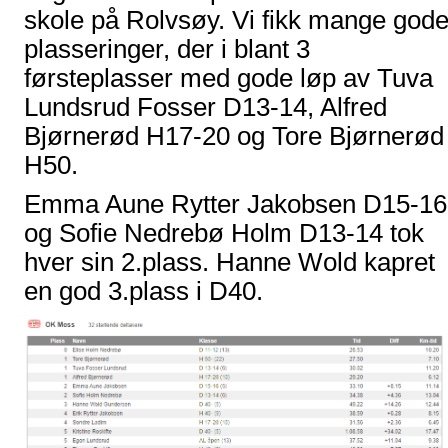
skole på Rolvsøy. Vi fikk mange god
plasseringer, der i blant 3
førsteplasser med gode løp av Tuva
Lundsrud Fosser D13-14, Alfred
Bjørnerød H17-20 og Tore Bjørnerød
H50.
Emma Aune Rytter Jakobsen D15-16
og Sofie Nedrebø Holm D13-14 tok
hver sin 2.plass. Hanne Wold kapret
en god 3.plass i D40.