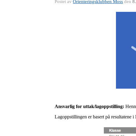
Postet av
Orienteringsklubben Moss
den
8
Ansvarlig for uttak/lagoppstilling:
Henni
Lagoppstillingen er basert på resultatene i