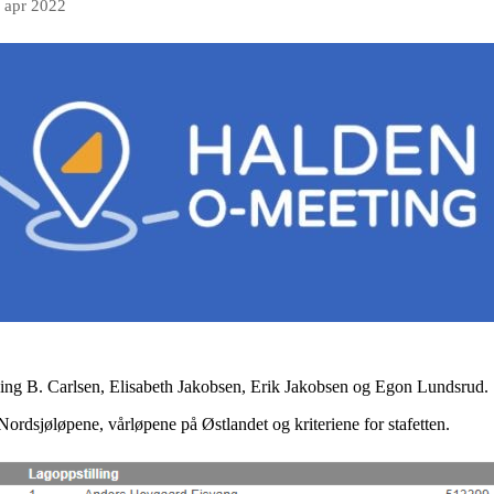
. apr 2022
ng B. Carlsen, Elisabeth Jakobsen, Erik Jakobsen og Egon Lundsrud.
 Nordsjøløpene, vårløpene på Østlandet og kriteriene for stafetten.