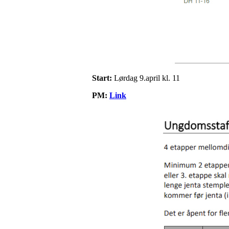
Start:
Lørdag 9.april kl. 11
PM:
Link