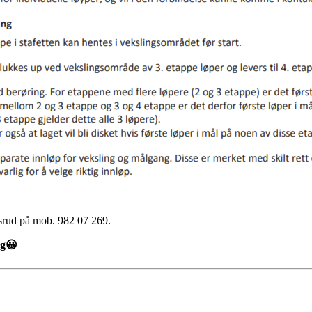
rud på mob. 982 07 269.
ag😀