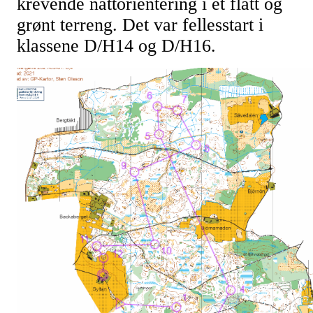
krevende nattorientering i et flatt og
grønt terreng. Det var fellesstart i
klassene D/H14 og D/H16.