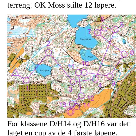
terreng. OK Moss stilte 12 løpere.
For klassene D/H14 og D/H16 var det
laget en cup av de 4 første løpene.