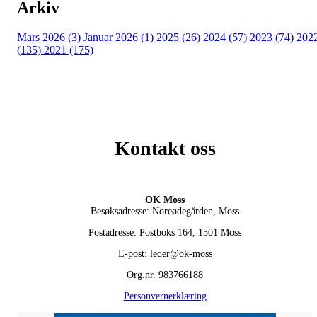
Arkiv
Mars 2026 (3)
Januar 2026 (1)
2025 (26)
2024 (57)
2023 (74)
202
(135)
2021 (175)
Kontakt oss
OK Moss
Besøksadresse: Noreødegården, Moss
Postadresse: Postboks 164, 1501 Moss
E-post: leder@ok-moss
Org.nr. 983766188
Personvernerklæring