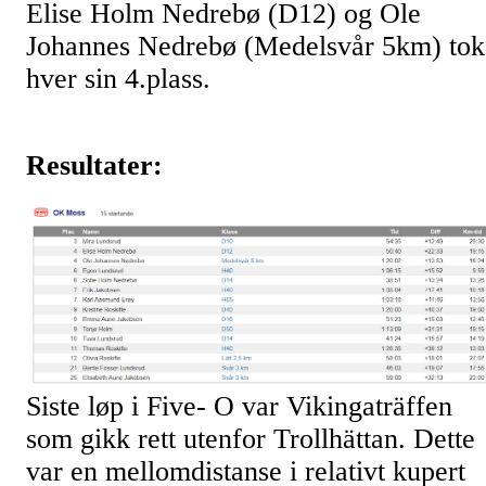
Elise Holm Nedrebø (D12) og Ole
Johannes Nedrebø (Medelsvår 5km) tok
hver sin 4.plass.
Resultater:
Siste løp i Five- O var Vikingaträffen
som gikk rett utenfor Trollhättan. Dette
var en mellomdistanse i relativt kupert