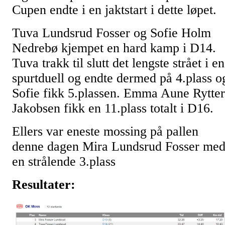
Cupen endte i en jaktstart i dette løpet.
Tuva Lundsrud Fosser og Sofie Holm
Nedrebø kjempet en hard kamp i D14.
Tuva trakk til slutt det lengste strået i en
spurtduell og endte dermed på 4.plass o
Sofie fikk 5.plassen. Emma Aune Rytter
Jakobsen fikk en 11.plass totalt i D16.
Ellers var eneste mossing på pallen
denne dagen Mira Lundsrud Fosser me
en strålende 3.plass
Resultater: