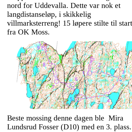
nord for Uddevalla. Dette var nok et
langdistanseløp, i skikkelig
villmarksterreng! 15 løpere stilte til star
fra OK Moss.
Beste mossing denne dagen ble Mira
Lundsrud Fosser (D10) med en 3. plass.