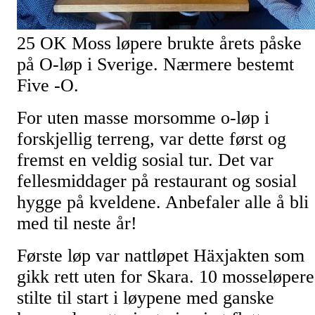
25 OK Moss løpere brukte årets påske
på O-løp i Sverige. Nærmere bestemt
Five -O.
For uten masse morsomme o-løp i
forskjellig terreng, var dette først og
fremst en veldig sosial tur. Det var
fellesmiddager på restaurant og sosial
hygge på kveldene. Anbefaler alle å bli
med til neste år!
Første løp var nattløpet Häxjakten som
gikk rett uten for Skara. 10 mosseløpere
stilte til start i løypene med ganske