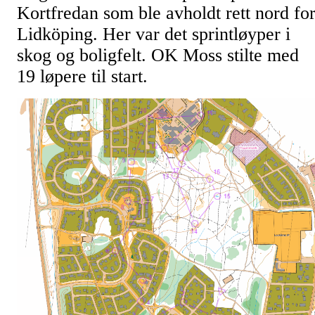
Kortfredan som ble avholdt rett nord fo
Lidköping. Her var det sprintløyper i
skog og boligfelt. OK Moss stilte med
19 løpere til start.