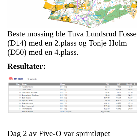
Beste mossing ble Tuva Lundsrud Fosse
(D14) med en 2.plass og Tonje Holm
(D50) med en 4.plass.
Resultater:
Dag 2 av Five-O var sprintløpet