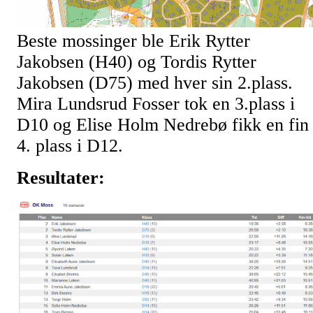
Beste mossinger ble Erik Rytter
Jakobsen (H40) og Tordis Rytter
Jakobsen (D75) med hver sin 2.plass.
Mira Lundsrud Fosser tok en 3.plass i
D10 og Elise Holm Nedrebø fikk en fin
4. plass i D12.
Resultater: