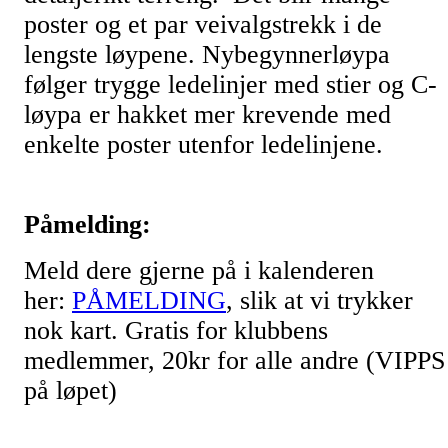
poster og et par veivalgstrekk i de
lengste løypene. Nybegynnerløypa
følger trygge ledelinjer med stier og C-
løypa er hakket mer krevende med
enkelte poster utenfor ledelinjene.
Påmelding:
Meld dere gjerne på i kalenderen
her:
PÅMELDING
, slik at vi trykker
nok kart. Gratis for klubbens
medlemmer, 20kr for alle andre (VIPPS
på løpet)