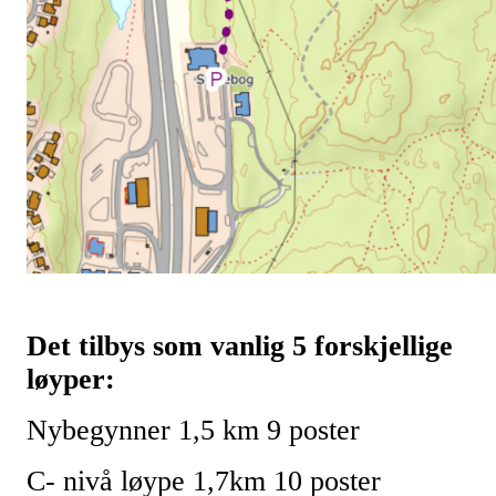
Det tilbys som vanlig 5 forskjellige
løyper:
Nybegynner 1,5 km 9 poster
C- nivå løype 1,7km 10 poster