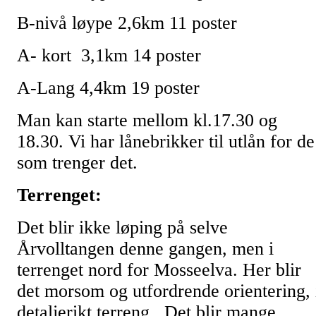
B-nivå løype 2,6km 11 poster
A- kort 3,1km 14 poster
A-Lang 4,4km 19 poster
Man kan starte mellom kl.17.30 og
18.30. Vi har lånebrikker til utlån for de
som trenger det.
Terrenget:
Det blir ikke løping på selve
Årvolltangen denne gangen, men i
terrenget nord for Mosseelva. Her blir
det morsom og utfordrende orientering, 
detaljerikt terreng. Det blir mange