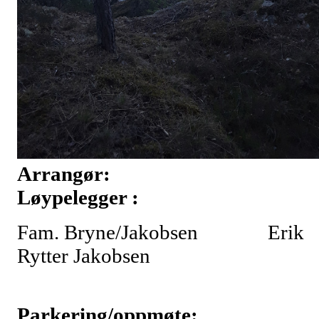
Arrangør:
Løypelegger :
Fam. Bryne/Jakobsen Erik
Rytter Jakobsen
Parkering/oppmøte: