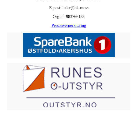
E-post: leder@ok-moss
Org.nr. 983766188
Personvernerklæring