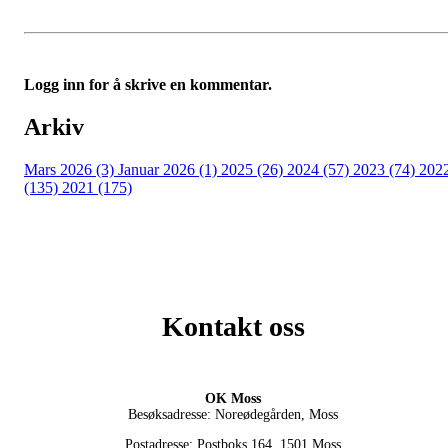
Logg inn for å skrive en kommentar.
Arkiv
Mars 2026 (3)
Januar 2026 (1)
2025 (26)
2024 (57)
2023 (74)
202
(135)
2021 (175)
Kontakt oss
OK Moss
Besøksadresse: Noreødegården, Moss
Postadresse: Postboks 164, 1501 Moss