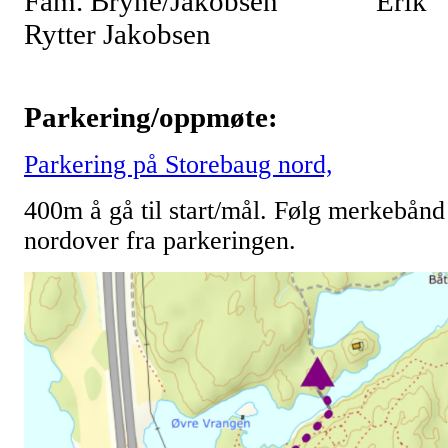
Fam. Bryne/Jakobsen Erik
Rytter Jakobsen
Parkering/oppmøte:
Parkering på Storebaug nord,
400m å gå til start/mål. Følg merkebånd
nordover fra parkeringen.