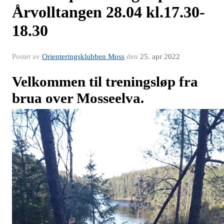
Årvolltangen 28.04 kl.17.30-
18.30
Postet av
Orienteringsklubben Moss
den
25. apr 2022
Velkommen til treningsløp fra
brua over Mosseelva.