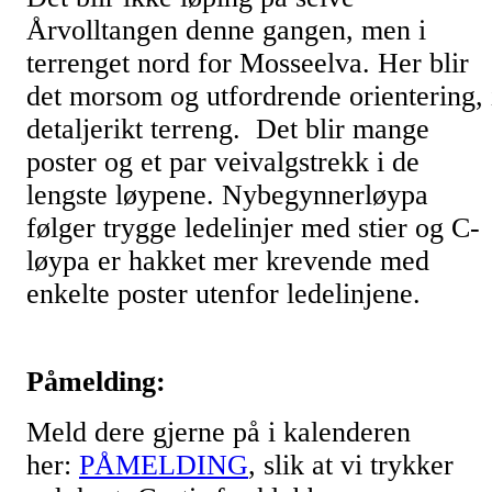
Årvolltangen denne gangen, men i
terrenget nord for Mosseelva. Her blir
det morsom og utfordrende orientering, 
detaljerikt terreng. Det blir mange
poster og et par veivalgstrekk i de
lengste løypene. Nybegynnerløypa
følger trygge ledelinjer med stier og C-
løypa er hakket mer krevende med
enkelte poster utenfor ledelinjene.
Påmelding:
Meld dere gjerne på i kalenderen
her:
PÅMELDING
, slik at vi trykker