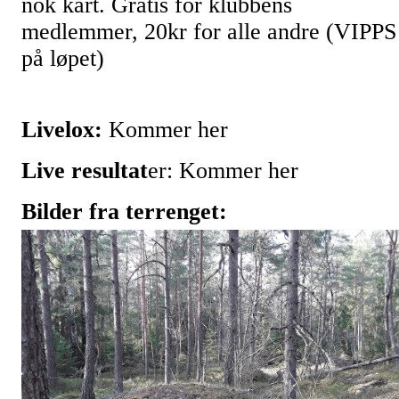
nok kart. Gratis for klubbens
medlemmer, 20kr for alle andre (VIPPS
på løpet)
Live
lox:
Kommer her
Live resultat
er: Kommer her
Bilder fra terrenget: