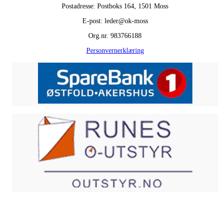
Postadresse: Postboks 164, 1501 Moss
E-post: leder@ok-moss
Org.nr. 983766188
Personvernerklæring