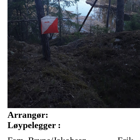
Arrangør:
Løypelegger :