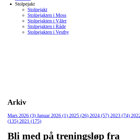
Stolpejakt
Stolpejakt
Stolpejakten i Moss
Stolpejakten i Våler
Stolpejakten i Råde
Stolpejakten i Vestby
Arkiv
Mars 2026 (3)
Januar 2026 (1)
2025 (26)
2024 (57)
2023 (74)
202
(135)
2021 (175)
Bli med på treningsløp fra