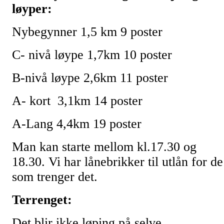
løyper:
Nybegynner 1,5 km 9 poster
C- nivå løype 1,7km 10 poster
B-nivå løype 2,6km 11 poster
A- kort 3,1km 14 poster
A-Lang 4,4km 19 poster
Man kan starte mellom kl.17.30 og
18.30. Vi har lånebrikker til utlån for de
som trenger det.
Terrenget:
Det blir ikke løping på selve