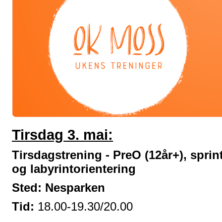
Tirsdag 3. mai:
Tirsdagstrening - PreO (12år+), sprin
og labyrintorientering
Sted: Nesparken
Tid:
18.00-19.30/20.00