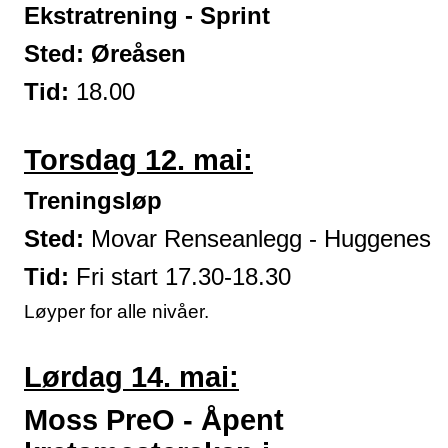
Ekstratrening - Sprint
Sted: Øreåsen
Tid:
18.00
Torsdag 12. mai:
Treningsløp
Sted:
Movar Renseanlegg - Huggenes
Tid:
Fri start 17.30-18.30
Løyper for alle nivåer.
Lørdag 14. mai:
Moss PreO - Åpent