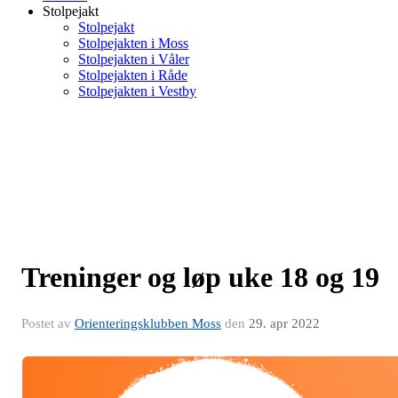
Stolpejakt
Stolpejakt
Stolpejakten i Moss
Stolpejakten i Våler
Stolpejakten i Råde
Stolpejakten i Vestby
Treninger og løp uke 18 og 19
Postet av
Orienteringsklubben Moss
den
29. apr 2022