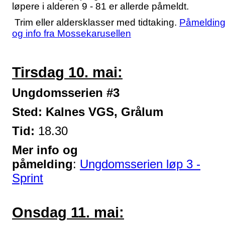
løpere i alderen 9 - 81 er allerde påmeldt.
Trim eller aldersklasser med tidtaking.
Påmeldin
og info fra Mossekarusellen
Tirsdag 10. mai:
Ungdomsserien #3
Sted: Kalnes VGS, Grålum
Tid:
18.30
Mer info og
påmelding
:
Ungdomsserien løp 3 -
Sprint
Onsdag 11. mai: