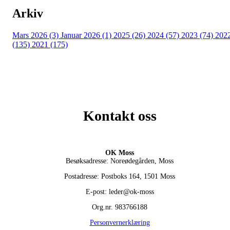
Arkiv
Mars 2026 (3)
Januar 2026 (1)
2025 (26)
2024 (57)
2023 (74)
202
(135)
2021 (175)
Kontakt oss
OK Moss
Besøksadresse: Noreødegården, Moss
Postadresse: Postboks 164, 1501 Moss
E-post: leder@ok-moss
Org.nr. 983766188
Personvernerklæring