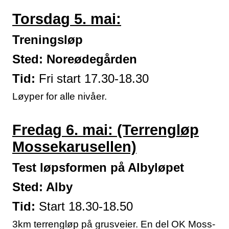
Torsdag 5. mai:
Treningsløp
Sted: Noreødegården
Tid:
Fri start 17.30-18.30
Løyper for alle nivåer.
Fredag 6. mai: (Terrengløp
Mossekarusellen)
Test løpsformen på Albyløpet
Sted: Alby
Tid:
Start 18.30-18.50
3km terrengløp på grusveier. En del OK Moss-