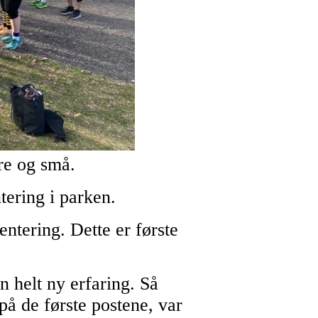
ore og små.
tering i parken.
ntering. Dette er første
n helt ny erfaring. Så
på de første postene, var