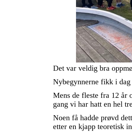
Det var veldig bra oppmø
Nybegynnerne fikk i dag b
Mens de fleste fra 12 år 
gang vi har hatt en hel tr
Noen få hadde prøvd dette
etter en kjapp teoretisk 