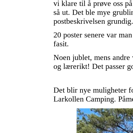
vi klare til å prøve oss 
så ut. Det ble mye grubli
postbeskrivelsen grundig
20 poster senere var man
fasit.
Noen jublet, mens andre 
og lærerikt! Det passer g
Det blir nye muligheter 
Larkollen Camping. Påm